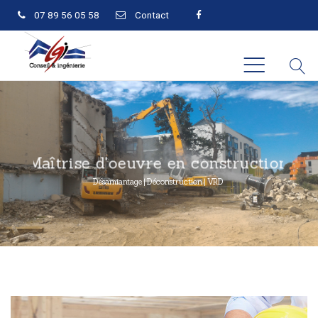
07 89 56 05 58
Contact
Maîtrise d'oeuvre en construction
Désamiantage | Déconstruction | VRD