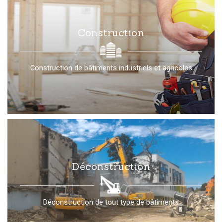
Construction
Construction de bâtiments industriels et agricoles
Déconstruction
Déconstruction de tout type de bâtiments