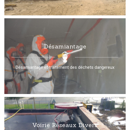
Désamiantage
Désamiantage et traitement des déchets dangereux
Voirie Réseaux Divers